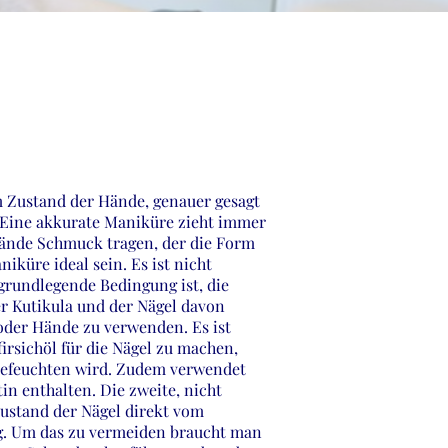
Zustand der Hände, genauer gesagt
n. Eine akkurate Maniküre zieht immer
ände Schmuck tragen, der die Form
iküre ideal sein. Es ist nicht
 grundlegende Bedingung ist, die
er Kutikula und der Nägel davon
 oder Hände zu verwenden. Es ist
irsichöl für die Nägel zu machen,
befeuchten wird. Zudem verwendet
in enthalten. Die zweite, nicht
Zustand der Nägel direkt vom
hig. Um das zu vermeiden braucht man