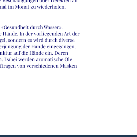
ie Beschädigungen oder Defekten an
imal im Monat zu wiederholen.
 «Gesundheit durch Wasser».
e Hände. In der vorliegenden Art der
el, sondern es wird durch diverse
Verjüngung der Hände eingegangen.
nktur auf die Hände ein. Deren
n. Dabei werden aromatische Öle
uftragen von verschiedenen Masken