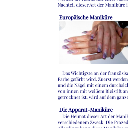
Nachteil dieser Art der Maniküre 
Europäische Maniküre
Das Wichtigste an der französisch
Farbe gefärbt wird. Zuerst werden
und die Nägel mit einem durchsic
von innen mit weißem Bleistift an
getrocknet ist, wird auf dem ganz
Die Apparat-Maniküre
Die Heimat dieser Art der Manikür
verschiedenem Zweck. Die Prozedu