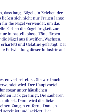
dass lange Nägel ein Zeichen der
 ließen sich nicht nur Frauen lange
 für die Nägel verwendet, um das
elle Farben die Zugehörigkeit zur
nur in pastell-blasse Töne färben.
 die Nägel aus Eiweißen, Wachsen,
erhärtet) und Gelatine gefertigt. Der
 die Entwicklung dieser Industrie auf
sten verbreitet ist. Sie wird auch
erwendet wird. Der Hauptvorteil
dur sogar unter häuslichen
denen Lack gereinigt. Die sauberen
as mildert. Dann wird die dicke
 kleinen Zangen entfernt. Danach
 gereinigt und lackiert. Der