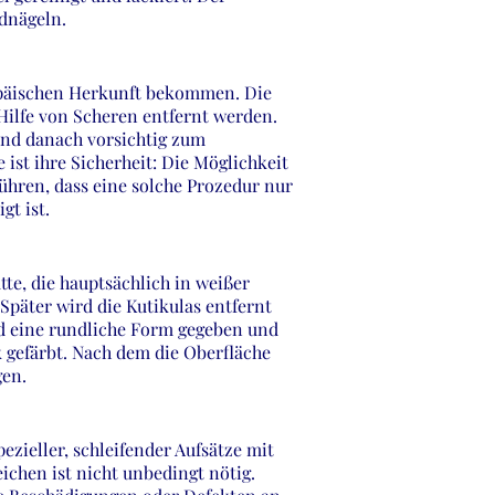
ednägeln.
opäischen Herkunft bekommen. Die
 Hilfe von Scheren entfernt werden.
und danach vorsichtig zum
 ist ihre Sicherheit: Die Möglichkeit
führen, dass eine solche Prozedur nur
gt ist.
te, die hauptsächlich in weißer
Später wird die Kutikulas entfernt
rd eine rundliche Form gegeben und
 gefärbt. Nach dem die Oberfläche
gen.
zieller, schleifender Aufsätze mit
chen ist nicht unbedingt nötig.