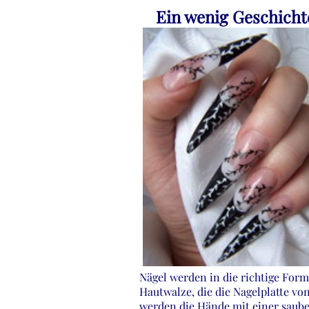
Ein wenig Geschicht
Nägel werden in die richtige Form 
Hautwalze, die die Nagelplatte vo
werden die Hände mit einer sauber